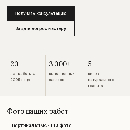
Получить консультацию
Задать вопрос мастеру
20+
3 000+
5
лет работы с
выполненных
видов
2005 года
заказов
натурального
гранита
Фото наших работ
Вертикальные · 140 фото