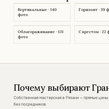
Вертикальные · 140
Горизонт · 39 
фото
Облагораживание · 131
С крестом · 22
фото
Почему выбирают Гра
Собственная мастерская в Рязани — прямые цены
без посредников