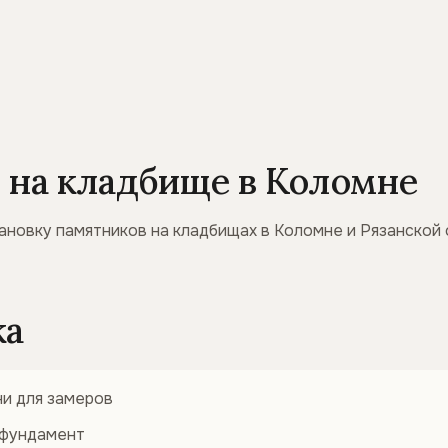
 на кладбище в Коломне
новку памятников на кладбищах в Коломне и Рязанской
ка
ни для замеров
 фундамент