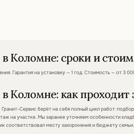
в Коломне: сроки и стоим
ния. Гарантия на установку — 1 год. Стоимость — от 3 00
в Коломне: как проходит 
 Гранит-Сервис берёт на себя полный цикл работ: подбо
нтаж на участке. Мы заранее уточняем особенности кладб
ник соответствовал месту захоронения и бюджету семьи.