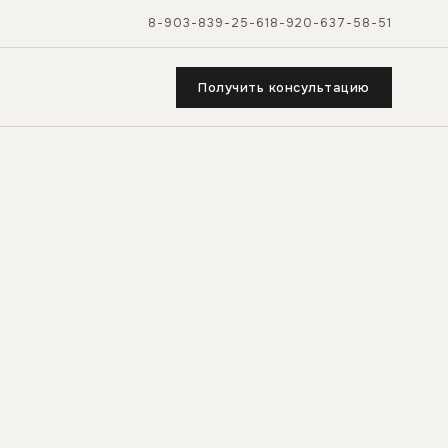
8-903-839-25-61
8-920-637-58-51
Получить консультацию