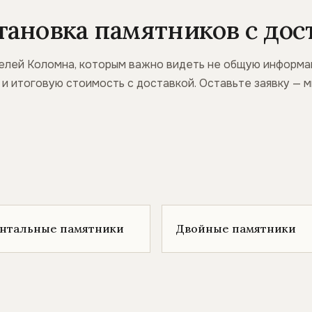
тановка памятников с дос
елей Коломна, которым важно видеть не общую информац
ж и итоговую стоимость с доставкой. Оставьте заявку —
онтальные памятники
Двойные памятники