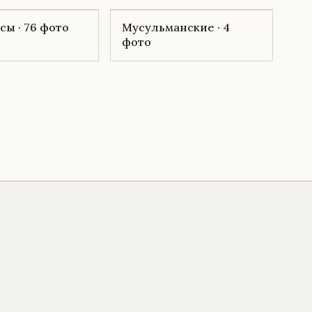
ы · 76 фото
Мусульманские · 4
фото