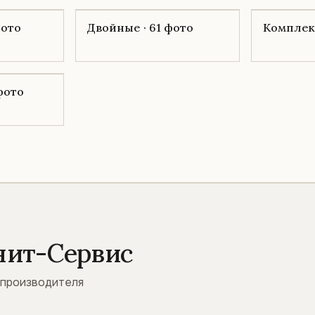
фото
Двойные · 61 фото
Комплекс
 фото
нит-Сервис
 производителя