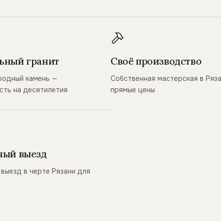
ьный гранит
Своё производство
родный камень —
Собственная мастерская в Ряз
сть на десятилетия
прямые цены
ный выезд
выезд в черте Рязани для