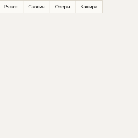
Ряжск
Скопин
Озёры
Кашира