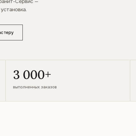
Гранит-Сервис —
 установка.
астеру
3 000+
выполненных заказов