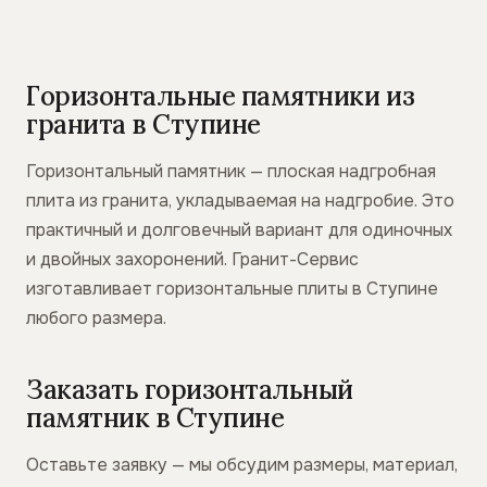
Горизонтальные памятники из
гранита в Ступине
Горизонтальный памятник — плоская надгробная
плита из гранита, укладываемая на надгробие. Это
практичный и долговечный вариант для одиночных
и двойных захоронений. Гранит-Сервис
изготавливает горизонтальные плиты в Ступине
любого размера.
Заказать горизонтальный
памятник в Ступине
Оставьте заявку — мы обсудим размеры, материал,