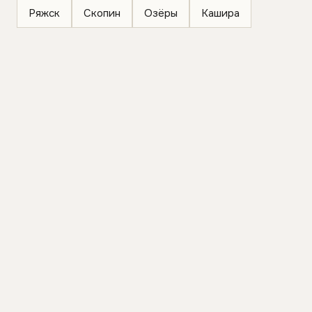
Ряжск
Скопин
Озёры
Кашира