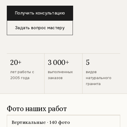
Получить консультацию
Задать вопрос мастеру
20+
3 000+
5
лет работы с
выполненных
видов
2005 года
заказов
натурального
гранита
Фото наших работ
Вертикальные · 140 фото