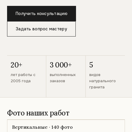
Получить консультацию
Задать вопрос мастеру
20+
3 000+
5
лет работы с
выполненных
видов
2005 года
заказов
натурального
гранита
Фото наших работ
Вертикальные · 140 фото